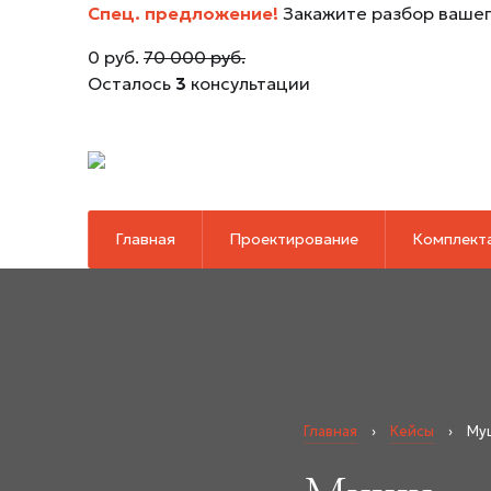
Спец. предложение!
Закажите разбор вашег
0 руб.
70 000 руб.
Осталось
3
консультации
Главная
Проектирование
Комплект
Главная
›
Кейсы
›
Му