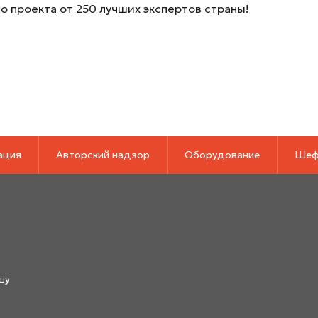
о проекта от 250 лучших экспертов страны!
ация
Авторский надзор
Оборудование
Шеф
шу