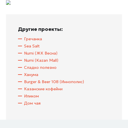
Другие проекты:
Гречанка
Sea Salt
Numi (ЖК Весна)
Numi (Kazan Mall)
Сладко полезно
Ханума
Burger & Beer 108 (Иннополис)
Казанские кофейни
Иликом
Дом чая