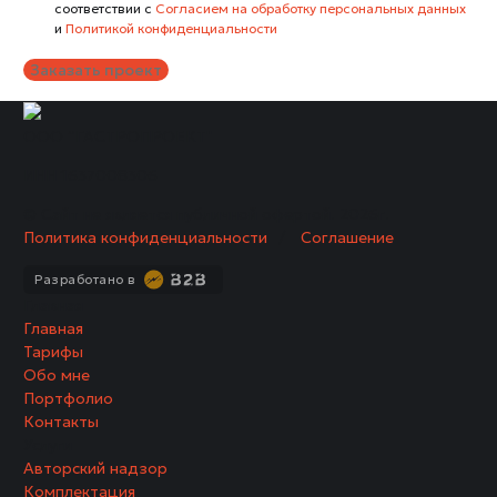
соответствии с
Согласием на обработку персональных данных
и
Политикой конфиденциальности
Заказать проект
ООО ”ГАСТРОПРОЕКТ"
ИНН 1637008306
© Сайт не является публичной офертой.
2026г.
Политика конфиденциальности
/
Соглашение
Разработано в
Главная
Главная
Тарифы
Обо мне
Портфолио
Контакты
Услуги
Авторский надзор
Комплектация