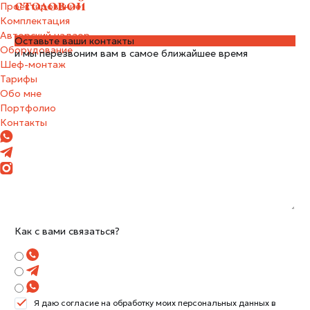
столовой
Проектирование
Комплектация
Авторский надзор
Оставьте ваши контакты
Оборудование
и мы перезвоним вам в самое ближайшее время
Шеф-монтаж
Тарифы
Обо мне
Портфолио
Контакты
Как с вами связаться?
Я даю согласие на обработку моих персональных данных в