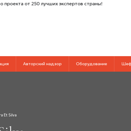
о проекта от 250 лучших экспертов страны!
ация
Авторский надзор
Оборудование
Шеф
ra Et Silva