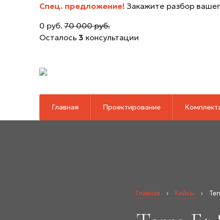
Спец. предложение!
Закажите разбор вашег
0 руб.
70 000 руб.
Осталось
3
консультации
Главная
Проектирование
Комплект
Главная
›
Кейсы
›
Ter